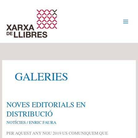
VÉS
AL
CONTINGUT
GALERIES
NOVES EDITORIALS EN
DISTRIBUCIÓ
NOTÍCIES
/
ENRIC FAURA
PER AQUEST ANY NOU 2019 US COMUNIQUEM QUE